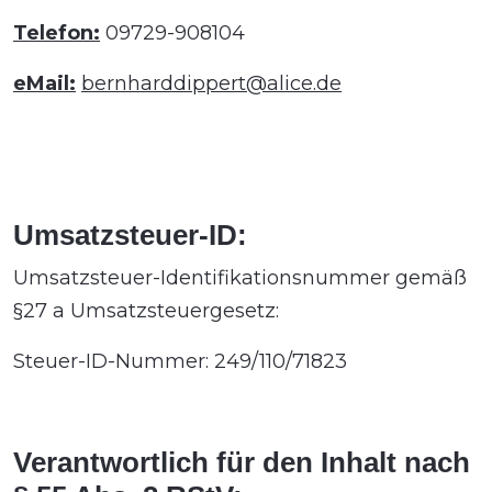
Telefon:
09729-908104
eMail:
bernharddippert@alice.de
Umsatzsteuer-ID:
Umsatzsteuer-Identifikationsnummer gemäß
§27 a Umsatzsteuergesetz:
Steuer-ID-Nummer: 249/110/71823
Verantwortlich für den Inhalt nach