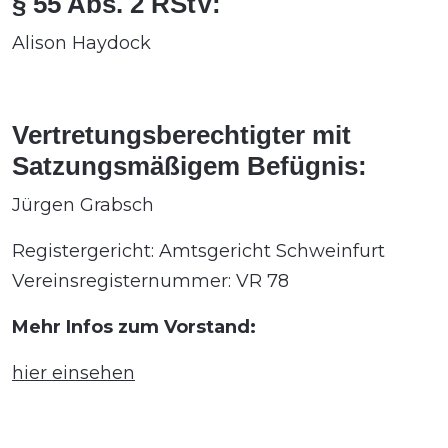
§ 55 Abs. 2 RStV:
Alison Haydock
Vertretungsberechtigter mit
Satzungsmäßigem Befügnis:
Jürgen Grabsch
Registergericht: Amtsgericht Schweinfurt
Vereinsregisternummer: VR 78
Mehr Infos zum Vorstand:
hier einsehen