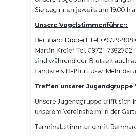
Sie beginnen jeweils um 19:00 h a
Unsere Vogelstimmenführer:
Bernhard Dippert Tel. 09729-908
Martin Kreier Tel. 09721-7382702
sind während der Brutzeit auch au
Landkreis Haßfurt usw. Mehr darübe
T
ref
fen unserer Jugendgruppe 
Unsere Jugendgruppe trifft sich i
unserem Vereinsheim in der Garte
Terminabstimmung mit Bernhard D