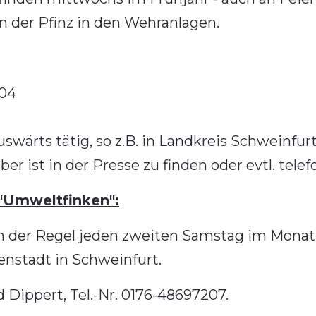
n der Pfinz in den Wehranlagen.
104
swärts tätig, so z.B. in Landkreis Schweinfur
r ist in der Presse zu finden oder evtl. telef
"Umweltfinken":
n der Regel jeden zweiten Samstag im Monat v
nstadt in Schweinfurt.
ippert, Tel.-Nr. 0176-48697207.