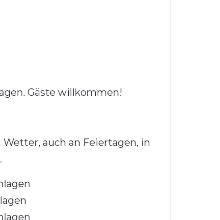
nlagen. Gäste willkommen!
Wetter, auch an Feiertagen, in
.
anlagen
nlagen
anlagen