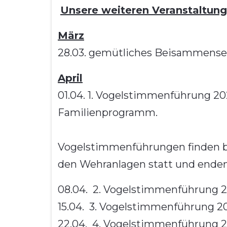
Unsere weiteren Veranstaltung
März
28.03. gemütliches Beisammensei
April
01.04. 1. Vogelstimmenführung 20
Familienprogramm.
Vogelstimmenführungen finden bi
den Wehranlagen statt und enden
08.04. 2. Vogelstimmenführung 20
15.04. 3. Vogelstimmenführung 20
22.04. 4. Vogelstimmenführung 20