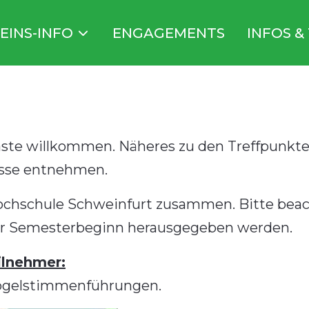
EINS-INFO
ENGAGEMENTS
INFOS &
äste willkommen. Näheres zu den Treffpunkte
esse entnehmen.
hochschule Schweinfurt zusammen. Bitte beac
 vor Semesterbeginn herausgegeben werden.
ilnehmer:
 Vogelstimmenführungen.