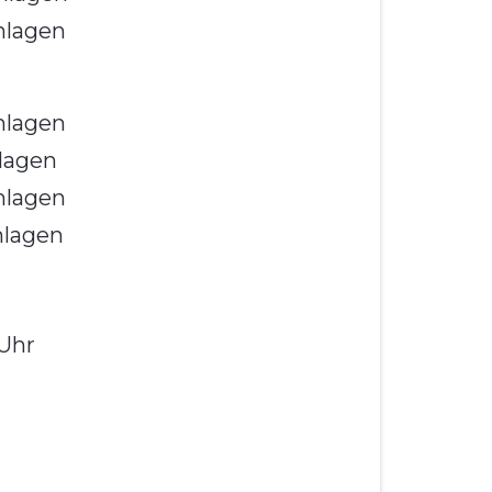
nlagen
nlagen
nlagen
nlagen
nlagen
 Uhr