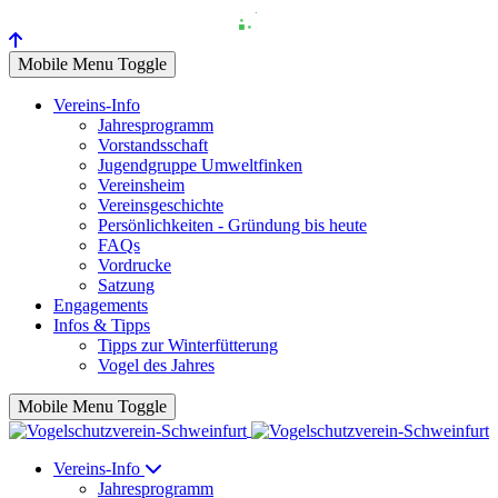
Mobile Menu Toggle
Vereins-Info
Jahresprogramm
Vorstandsschaft
Jugendgruppe Umweltfinken
Vereinsheim
Vereinsgeschichte
Persönlichkeiten - Gründung bis heute
FAQs
Vordrucke
Satzung
Engagements
Infos & Tipps
Tipps zur Winterfütterung
Vogel des Jahres
Mobile Menu Toggle
Vereins-Info
Jahresprogramm